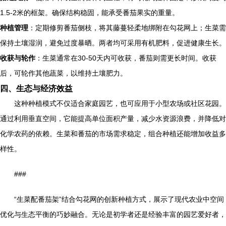
1.5-2米的框架。确保结构稳固，能承受番茄果实的重量。
种植管理
：定期修剪番茄侧枝，将其藤蔓轻柔地绑附在勾花网上；生菜需
保持土壤湿润，避免过度暴晒。两者均可采用有机肥料，促进健康生长。
收获与轮作
：生菜通常在30-50天内可收获，番茄则需更长时间。收获
后，可轮作其他蔬菜，以维持土壤肥力。
四、生态与经济效益
这种种植模式不仅适合家庭园艺，也可应用于小型农场或社区花园。
通过利用垂直空间，它能提高单位面积产量，减少水资源浪费，并降低对
化学农药的依赖。生菜和番茄的市场需求稳定，组合种植还能增加收益多
样性。
###
“生菜配番茄架”结合勾花网的创新种植方式，展示了现代农业中空间
优化与生态平衡的巧妙融合。无论是初学者还是经验丰富的园艺爱好者，